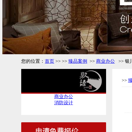
您的位置：
首页
>> >>
臻品案例
>>
商业办公
>> 
>>
臻品案例
商业办公
消防设计