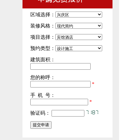
区域选择：
装修风格：
项目选择：
预约类型：
建筑面积：
您的称呼：
*
手 机 号：
*
验证码：