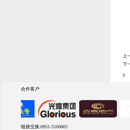
上
下
0
合作客户
链接交换:0951-5100665