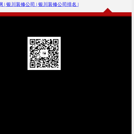
 |
银川装修公司 |
银川装修公司排名 |
微信公众号
扫描加关注
官号：ycjiuzhen