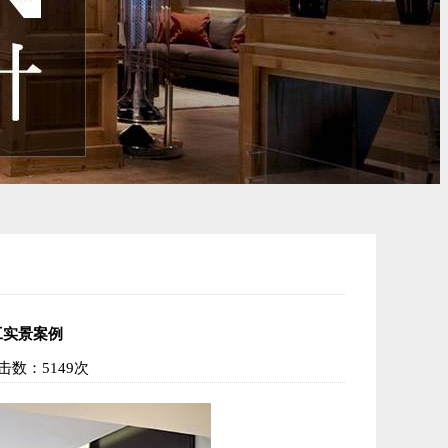
工实景案例
数：5149次