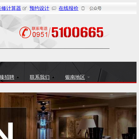
装修计算器
预约设计
在线报价
臻招聘
联系我们
银南地区