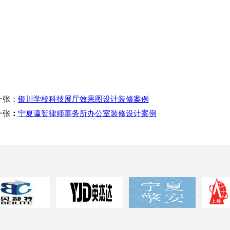
一张：
银川学校科技展厅效果图设计装修案例
一张
：
宁夏瀛智律师事务所办公室装修设计案例