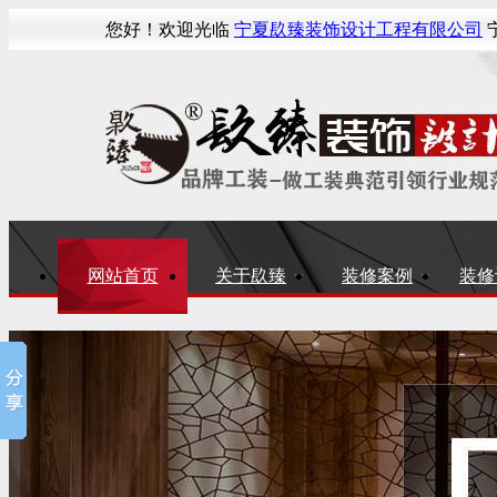
您好！欢迎光临
宁夏镹臻装饰设计工程有限公司
宁
网站首页
关于镹臻
装修案例
装修